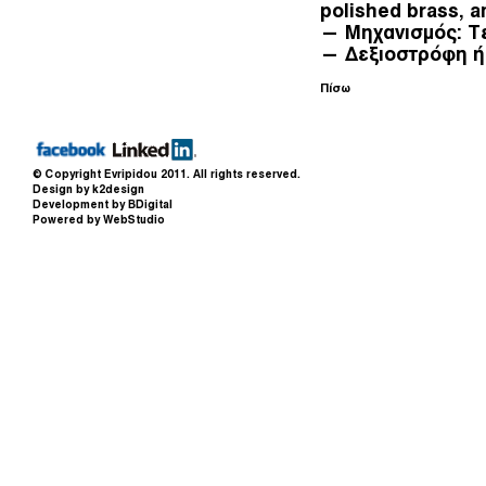
polished brass, a
— Μηχανισμός: Τ
— Δεξιοστρόφη ή
Πίσω
© Copyright
Evripidou
2011. All rights reserved.
Design by k2design
Development by BDigital
Powered by WebStudio