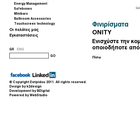
Energy Management
Safeboxes
Minibars
Bathroom Accessories
Φινιρίσματα
Touchscreen technology
Οι πελάτες μας
ONITY
Εγκαταστάσεις
Ενισχύστε την κο
οποιοδήποτε από 
GR
ENG
GO
Πίσω
© Copyright
Evripidou
2011. All rights reserved.
Design by k2design
Development by BDigital
Powered by WebStudio