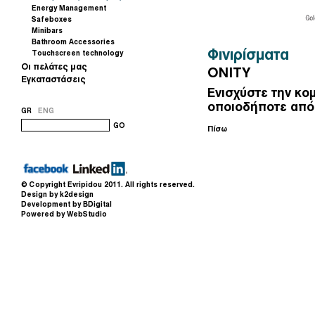
Energy Management
Safeboxes
Minibars
Bathroom Accessories
Φινιρίσματα
Touchscreen technology
Οι πελάτες μας
ONITY
Εγκαταστάσεις
Ενισχύστε την κο
οποιοδήποτε από 
GR
ENG
GO
Πίσω
© Copyright
Evripidou
2011. All rights reserved.
Design by k2design
Development by BDigital
Powered by WebStudio